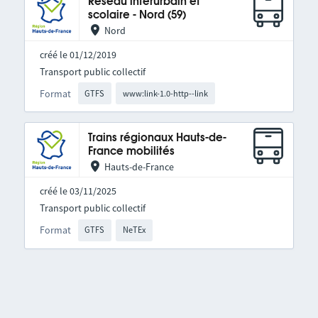
Réseau interurbain et
scolaire - Nord (59)
Nord
créé le 01/12/2019
Transport public collectif
Format
GTFS
www:link-1.0-http--link
Trains régionaux Hauts-de-
France mobilités
Hauts-de-France
créé le 03/11/2025
Transport public collectif
Format
GTFS
NeTEx