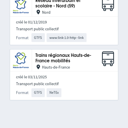
Réseau interurbain et
scolaire - Nord (59)
Nord
créé le 01/12/2019
Transport public collectif
Format
GTFS
www:link-1.0-http--link
Trains régionaux Hauts-de-
France mobilités
Hauts-de-France
créé le 03/11/2025
Transport public collectif
Format
GTFS
NeTEx