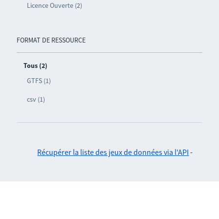
Licence Ouverte (2)
FORMAT DE RESSOURCE
Tous (2)
GTFS (1)
csv (1)
Récupérer la liste des jeux de données via l'API
-