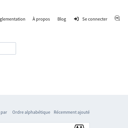
glementation
À propos
Blog
Se connecter
 par
Ordre alphabétique
Récemment ajouté