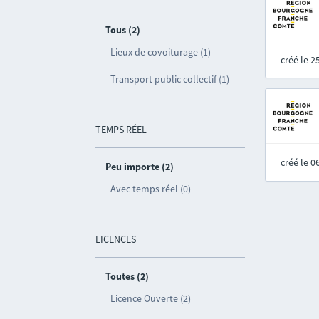
Tous (2)
Lieux de covoiturage (1)
créé le 
Transport public collectif (1)
TEMPS RÉEL
créé le 
Peu importe (2)
Avec temps réel (0)
LICENCES
Toutes (2)
Licence Ouverte (2)