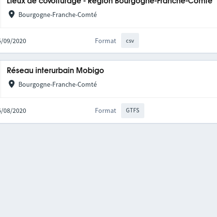
Lieux de covoiturage - Région Bourgogne-Franche-Comté
Bourgogne-Franche-Comté
25/09/2020
Format
csv
Réseau interurbain Mobigo
Bourgogne-Franche-Comté
06/08/2020
Format
GTFS