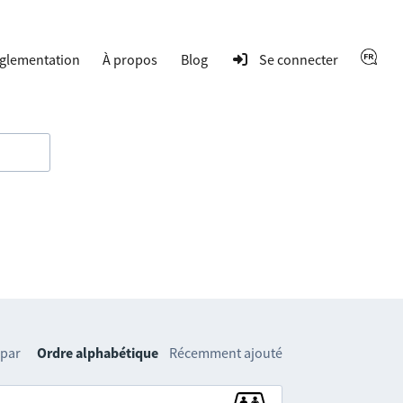
glementation
À propos
Blog
Se connecter
 par
Ordre alphabétique
Récemment ajouté