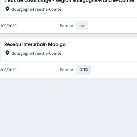
Lieux de covoiturage - Région Bourgogne-Franche-Comté
Bourgogne-Franche-Comté
25/09/2020
Format
csv
Réseau interurbain Mobigo
Bourgogne-Franche-Comté
06/08/2020
Format
GTFS