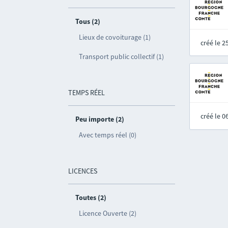
Tous (2)
Lieux de covoiturage (1)
créé le 
Transport public collectif (1)
TEMPS RÉEL
créé le 
Peu importe (2)
Avec temps réel (0)
LICENCES
Toutes (2)
Licence Ouverte (2)