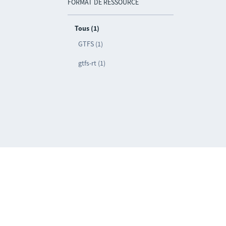
FORMAT DE RESSOURCE
Tous (1)
GTFS (1)
gtfs-rt (1)