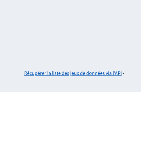
Récupérer la liste des jeux de données via l'API
-