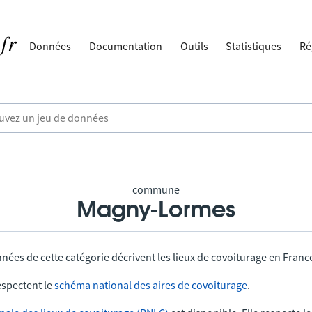
Données
Documentation
Outils
Statistiques
Ré
commune
Magny-Lormes
nées de cette catégorie décrivent les lieux de covoiturage en Franc
spectent le
schéma national des aires de covoiturage
.