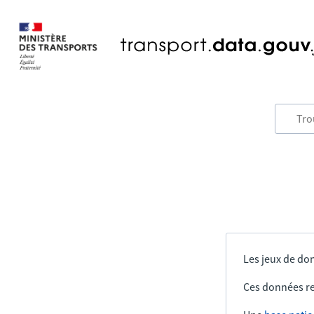
Les jeux de don
Ces données re