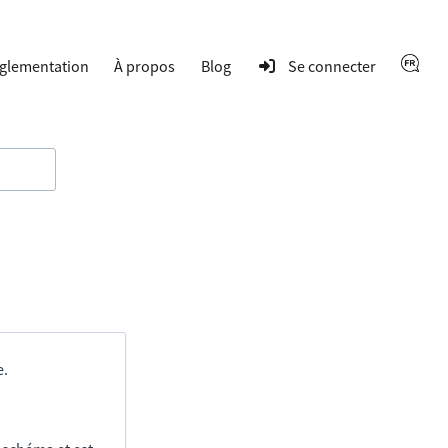
glementation
À propos
Blog
Se connecter
e.