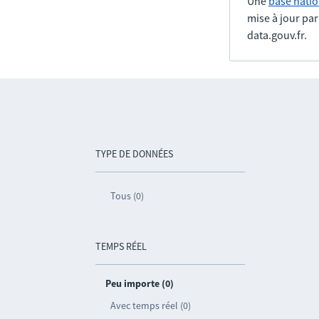
Une
base natio
mise à jour pa
data.gouv.fr.
TYPE DE DONNÉES
Tous (0)
TEMPS RÉEL
Peu importe (0)
Avec temps réel (0)