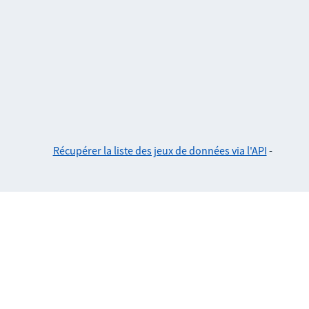
Récupérer la liste des jeux de données via l'API
-