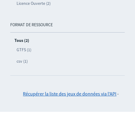
Licence Ouverte (2)
FORMAT DE RESSOURCE
Tous (2)
GTFS (1)
csv (1)
Récupérer la liste des jeux de données via l'API
-