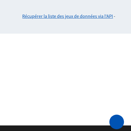
Récupérer la liste des jeux de données via l'API
-