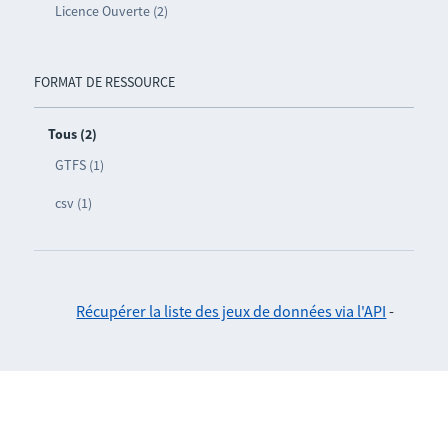
Licence Ouverte (2)
FORMAT DE RESSOURCE
Tous (2)
GTFS (1)
csv (1)
Récupérer la liste des jeux de données via l'API
-