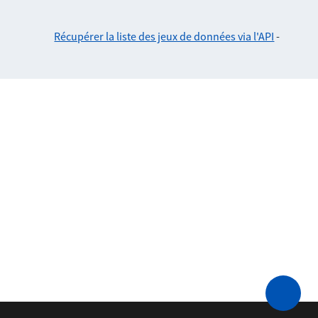
Récupérer la liste des jeux de données via l'API
-