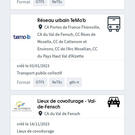
Format
GTFS
NeTEx
Réseau urbain TeMo'b
CA Portes de France-Thionville,
CA du Val de Fensch, CC Rives de
Moselle, CC de Cattenom et
Environs, CC de l'Arc Mosellan, CC
du Pays Haut Val d'Alzette
créé le 03/01/2023
Transport public collectif
Format
GTFS
NeTEx
gtfs-rt
Lieux de covoiturage - Val-
de-Fensch
CA du Val de Fensch
créé le 14/11/2023
Lieux de covoiturage