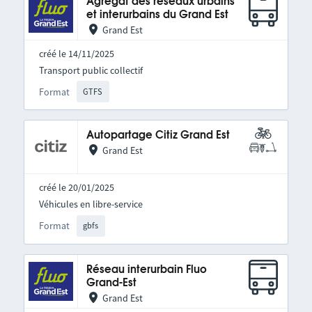
Agrégat des réseaux urbains
et interurbains du Grand Est
Grand Est
créé le 14/11/2025
Transport public collectif
Format
GTFS
Autopartage Citiz Grand Est
Grand Est
créé le 20/01/2025
Véhicules en libre-service
Format
gbfs
Réseau interurbain Fluo
Grand-Est
Grand Est