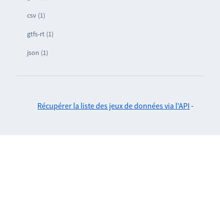
csv (1)
gtfs-rt (1)
json (1)
Récupérer la liste des jeux de données via l'API
-