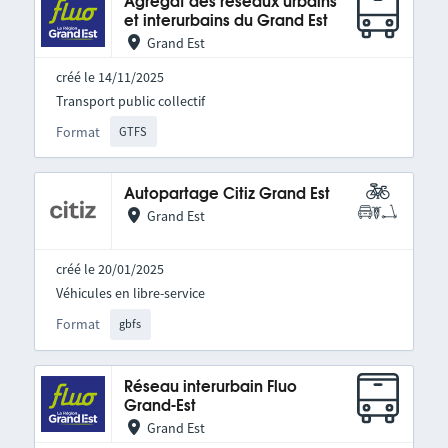
Agrégat des réseaux urbains
et interurbains du Grand Est
Grand Est
créé le 14/11/2025
Transport public collectif
Format
GTFS
Autopartage Citiz Grand Est
Grand Est
créé le 20/01/2025
Véhicules en libre-service
Format
gbfs
Réseau interurbain Fluo
Grand-Est
Grand Est