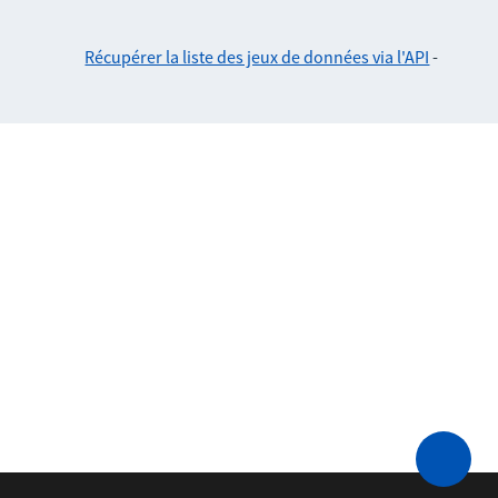
Récupérer la liste des jeux de données via l'API
-