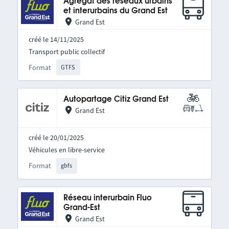
Agrégat des réseaux urbains
et interurbains du Grand Est
Grand Est
créé le 14/11/2025
Transport public collectif
Format
GTFS
Autopartage Citiz Grand Est
Grand Est
créé le 20/01/2025
Véhicules en libre-service
Format
gbfs
Réseau interurbain Fluo
Grand-Est
Grand Est