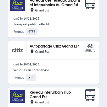
Agrégat des réseaux urbains
et interurbains du Grand Est
Grand Est
créé le 14/11/2025
Transport public collectif
Format
GTFS
Autopartage Citiz Grand Est
Grand Est
créé le 20/01/2025
Véhicules en libre-service
Format
gbfs
Réseau interurbain Fluo
Grand-Est
Grand Est