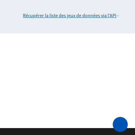
Récupérer la liste des jeux de données via l'API
-