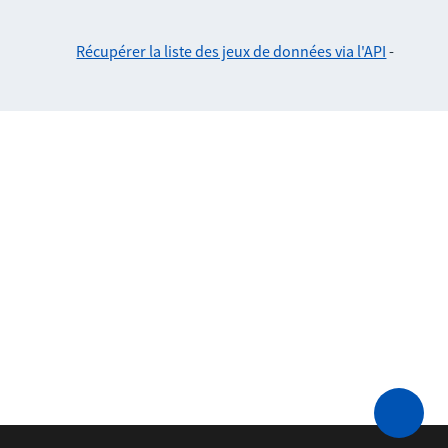
Récupérer la liste des jeux de données via l'API
-