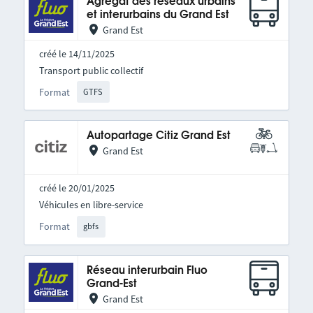
Agrégat des réseaux urbains
et interurbains du Grand Est
Grand Est
créé le 14/11/2025
Transport public collectif
Format
GTFS
Autopartage Citiz Grand Est
Grand Est
créé le 20/01/2025
Véhicules en libre-service
Format
gbfs
Réseau interurbain Fluo
Grand-Est
Grand Est