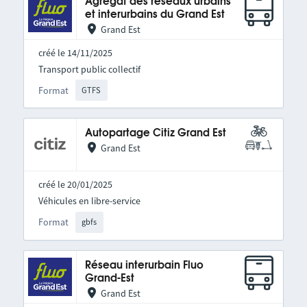
Agrégat des réseaux urbains
et interurbains du Grand Est
Grand Est
créé le 14/11/2025
Transport public collectif
Format
GTFS
Autopartage Citiz Grand Est
Grand Est
créé le 20/01/2025
Véhicules en libre-service
Format
gbfs
Réseau interurbain Fluo
Grand-Est
Grand Est