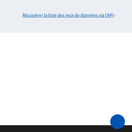
Récupérer la liste des jeux de données via l'API
-