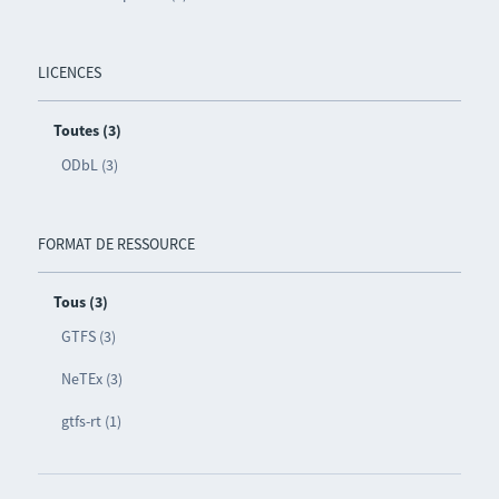
LICENCES
Toutes (3)
ODbL (3)
FORMAT DE RESSOURCE
Tous (3)
GTFS (3)
NeTEx (3)
gtfs-rt (1)