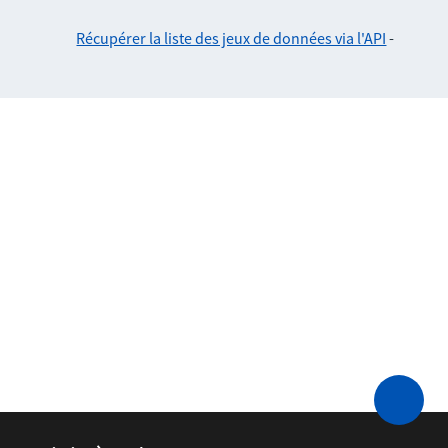
Récupérer la liste des jeux de données via l'API
-