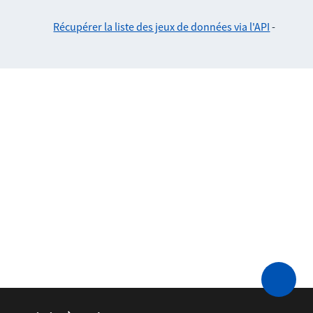
Récupérer la liste des jeux de données via l'API
-