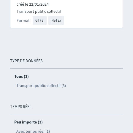
créé le 22/01/2024
Transport public collectif
Format
GTFS
NeTEx
TYPE DE DONNÉES
Tous (3)
Transport public collectif (3)
TEMPS RÉEL
Peu importe (3)
Avec temps réel (1)