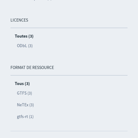
LICENCES
Toutes (3)
ODbL (3)
FORMAT DE RESSOURCE
Tous (3)
GTFS (3)
NeTEx (3)
gtfs-rt (1)