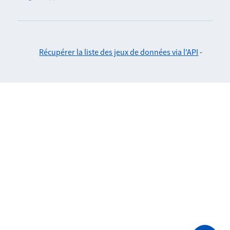
Récupérer la liste des jeux de données via l'API
-