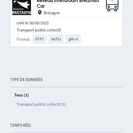
Réseau interurbain BreizhGo
Car
Bretagne
créé le 30/09/2025
Transport public collectif
Format
GTFS
NeTEx
gtfs-rt
TYPE DE DONNÉES
Tous (1)
Transport public collectif (1)
TEMPS RÉEL