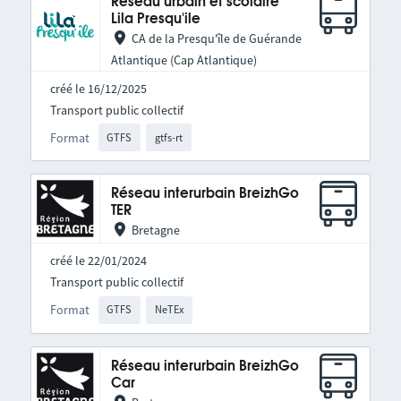
Réseau urbain et scolaire
Lila Presqu'ile
CA de la Presqu'île de Guérande
Atlantique (Cap Atlantique)
créé le 16/12/2025
Transport public collectif
Format
GTFS
gtfs-rt
Réseau interurbain BreizhGo
TER
Bretagne
créé le 22/01/2024
Transport public collectif
Format
GTFS
NeTEx
Réseau interurbain BreizhGo
Car