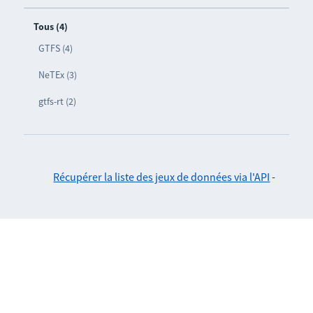
Tous (4)
GTFS (4)
NeTEx (3)
gtfs-rt (2)
Récupérer la liste des jeux de données via l'API
-