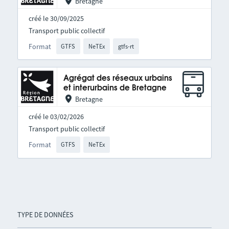
Bretagne
créé le 30/09/2025
Transport public collectif
Format
GTFS
NeTEx
gtfs-rt
Agrégat des réseaux urbains
et interurbains de Bretagne
Bretagne
créé le 03/02/2026
Transport public collectif
Format
GTFS
NeTEx
TYPE DE DONNÉES