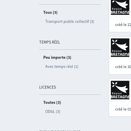
Tous (3)
Transport public collectif (3)
créé le 
TEMPS RÉEL
Peu importe (3)
Avec temps réel (1)
créé le 
LICENCES
Toutes (3)
créé le 
ODbL (3)