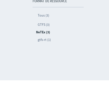
FORMAT DE RESSOURCE
Tous (3)
GTFS (3)
NeTEx (3)
gtfs-rt (1)