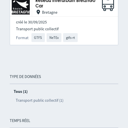
Réseau interurbain BreizhGo
Car
Bretagne
créé le 30/09/2025
Transport public collectif
Format
GTFS
NeTEx
gtfs-rt
TYPE DE DONNÉES
Tous (1)
Transport public collectif (1)
TEMPS RÉEL