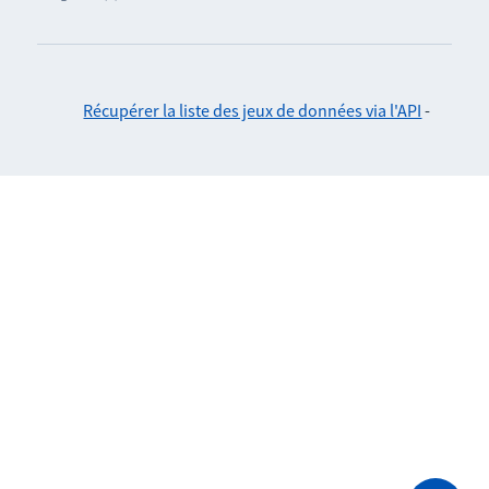
Récupérer la liste des jeux de données via l'API
-