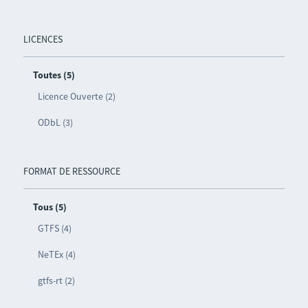
LICENCES
Toutes (5)
Licence Ouverte (2)
ODbL (3)
FORMAT DE RESSOURCE
Tous (5)
GTFS (4)
NeTEx (4)
gtfs-rt (2)