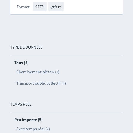
Format
GTFS
gtfs-rt
TYPE DE DONNÉES
Tous (5)
Cheminement piéton (1)
Transport public collectif (4)
TEMPS RÉEL
Peu importe (5)
Avec temps réel (2)