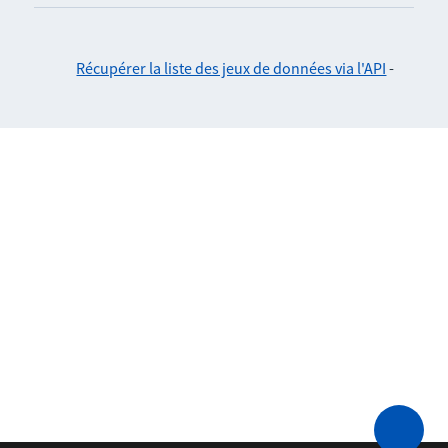
Récupérer la liste des jeux de données via l'API
-