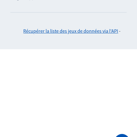
Récupérer la liste des jeux de données via l'API
-