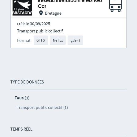
Réseau interurbain BreizhGo
Car
Bretagne
créé le 30/09/2025
Transport public collectif
Format
GTFS
NeTEx
gtfs-rt
TYPE DE DONNÉES
Tous (1)
Transport public collectif (1)
TEMPS RÉEL