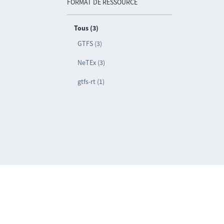
FORMAT DE RESSOURCE
Tous (3)
GTFS (3)
NeTEx (3)
gtfs-rt (1)