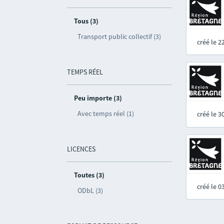
Tous (3)
Transport public collectif (3)
créé le 
TEMPS RÉEL
Peu importe (3)
Avec temps réel (1)
créé le 
LICENCES
Toutes (3)
créé le 
ODbL (3)