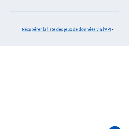
Récupérer la liste des jeux de données via l'API
-