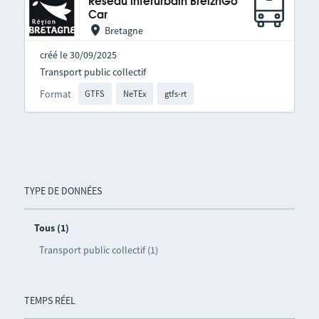
Réseau interurbain BreizhGo
Car
Bretagne
créé le 30/09/2025
Transport public collectif
Format
GTFS
NeTEx
gtfs-rt
TYPE DE DONNÉES
Tous (1)
Transport public collectif (1)
TEMPS RÉEL