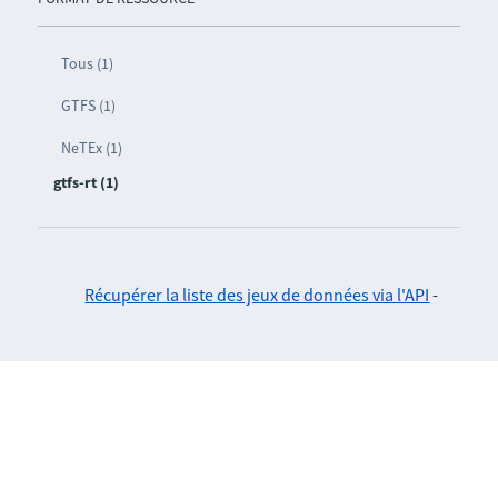
Tous (1)
GTFS (1)
NeTEx (1)
gtfs-rt (1)
Récupérer la liste des jeux de données via l'API
-