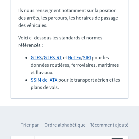
Ils nous renseignent notamment sur la position
des arrêts, les parcours, les horaires de passage
des véhicules.
Voici ci-dessous les standards et normes
référencés :
GTFS
/
GTFS-RT
et
NeTEx
/
SIRI
pour les
données routières, ferroviaires, maritimes
et fluviaux.
SSIM de IATA
pour le transport aérien et les
plans de vols.
Trier par
Ordre alphabétique
Récemment ajouté