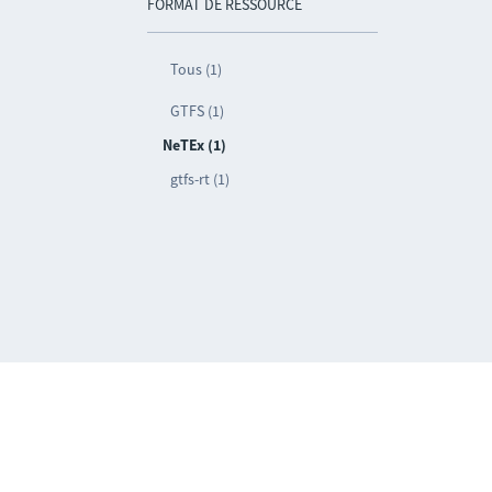
FORMAT DE RESSOURCE
Tous (1)
GTFS (1)
NeTEx (1)
gtfs-rt (1)