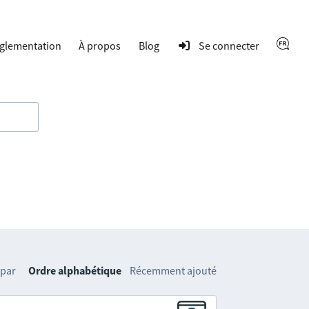
glementation
À propos
Blog
Se connecter
 par
Ordre alphabétique
Récemment ajouté