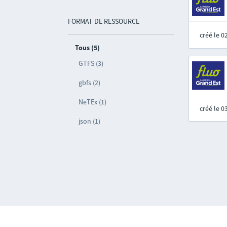
FORMAT DE RESSOURCE
créé le 
Tous (5)
GTFS (3)
gbfs (2)
NeTEx (1)
créé le 
json (1)