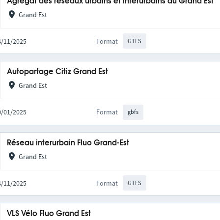
Agrégat des réseaux urbains et interurbains du Grand Est
Grand Est
14/11/2025
Format
GTFS
Autopartage Citiz Grand Est
Grand Est
20/01/2025
Format
gbfs
Réseau interurbain Fluo Grand-Est
Grand Est
14/11/2025
Format
GTFS
VLS Vélo Fluo Grand Est