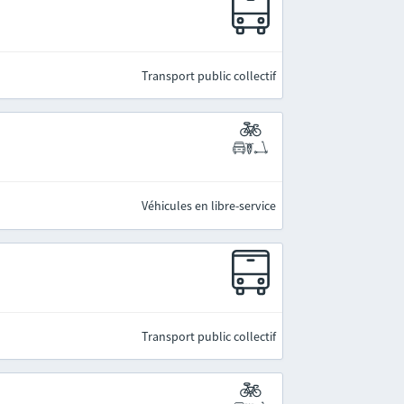
Transport public collectif
Véhicules en libre-service
Transport public collectif