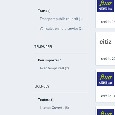
Tous (5)
Transport public collectif (3)
créé le 
Véhicules en libre-service (2)
TEMPS RÉEL
créé le 
Peu importe (5)
Avec temps réel (2)
LICENCES
créé le 
Toutes (5)
Licence Ouverte (5)