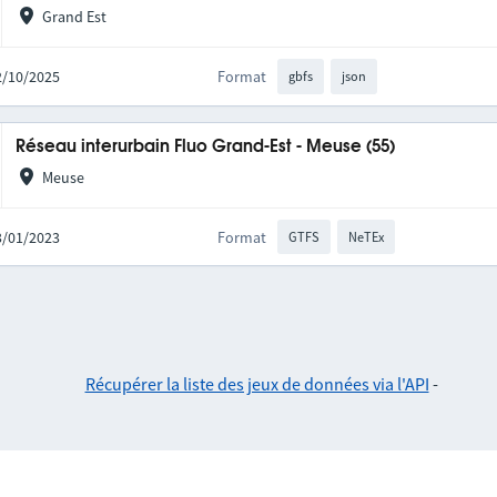
Grand Est
02/10/2025
Format
gbfs
json
Réseau interurbain Fluo Grand-Est - Meuse (55)
Meuse
03/01/2023
Format
GTFS
NeTEx
Récupérer la liste des jeux de données via l'API
-