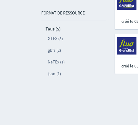
FORMAT DE RESSOURCE
créé le 
Tous (5)
GTFS (3)
gbfs (2)
NeTEx (1)
créé le 
json (1)