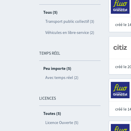
Tous (5)
Transport public collectif (3)
créé le 
Véhicules en libre-service (2)
TEMPS RÉEL
créé le 
Peu importe (5)
Avec temps réel (2)
LICENCES
créé le 
Toutes (5)
Licence Ouverte (5)