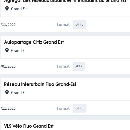
Agrégat des réseaux urbains et interurbains du Grand Est
Grand Est
14/11/2025
Format
GTFS
Autopartage Citiz Grand Est
Grand Est
20/01/2025
Format
gbfs
Réseau interurbain Fluo Grand-Est
Grand Est
14/11/2025
Format
GTFS
VLS Vélo Fluo Grand Est