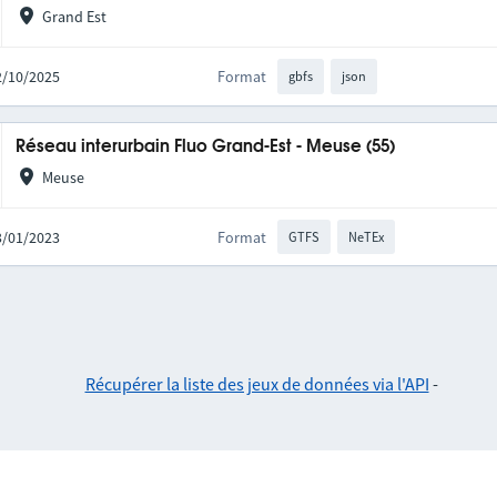
Grand Est
02/10/2025
Format
gbfs
json
Réseau interurbain Fluo Grand-Est - Meuse (55)
Meuse
03/01/2023
Format
GTFS
NeTEx
Récupérer la liste des jeux de données via l'API
-