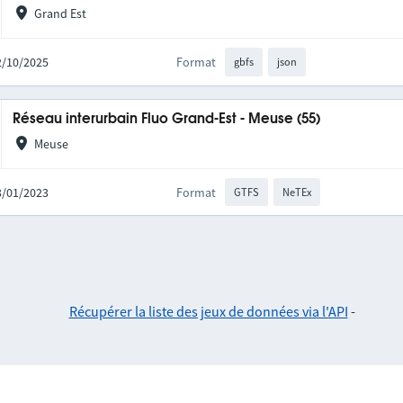
Grand Est
02/10/2025
Format
gbfs
json
Réseau interurbain Fluo Grand-Est - Meuse (55)
Meuse
03/01/2023
Format
GTFS
NeTEx
Récupérer la liste des jeux de données via l'API
-