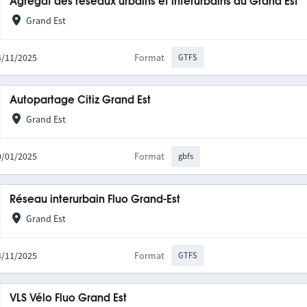
Agrégat des réseaux urbains et interurbains du Grand Est
Grand Est
14/11/2025
Format
GTFS
Autopartage Citiz Grand Est
Grand Est
20/01/2025
Format
gbfs
Réseau interurbain Fluo Grand-Est
Grand Est
14/11/2025
Format
GTFS
VLS Vélo Fluo Grand Est