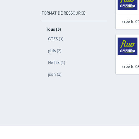
FORMAT DE RESSOURCE
créé le 
Tous (5)
GTFS (3)
gbfs (2)
NeTEx (1)
créé le 
json (1)