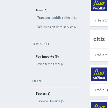
Tous (5)
Transport public collectif (3)
créé le 
Véhicules en libre-service (2)
TEMPS RÉEL
créé le 
Peu importe (5)
Avec temps réel (2)
LICENCES
créé le 
Toutes (5)
Licence Ouverte (5)