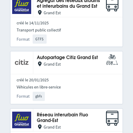
Agrégat des réseaux urbains
et interurbains du Grand Est
Grand Est
créé le 14/11/2025
Transport public collectif
Format
GTFS
Autopartage Citiz Grand Est
Grand Est
créé le 20/01/2025
Véhicules en libre-service
Format
gbfs
Réseau interurbain Fluo
Grand-Est
Grand Est