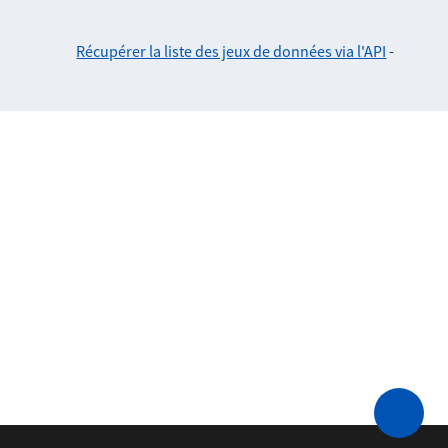
Récupérer la liste des jeux de données via l'API
-