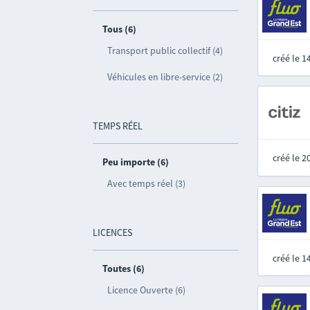
Tous (6)
Transport public collectif (4)
créé le 
Véhicules en libre-service (2)
TEMPS RÉEL
créé le 
Peu importe (6)
Avec temps réel (3)
LICENCES
créé le 
Toutes (6)
Licence Ouverte (6)