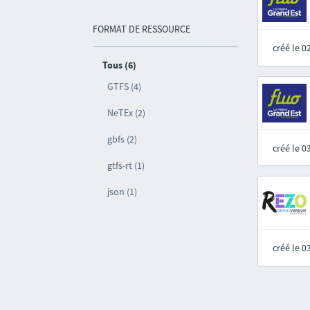
FORMAT DE RESSOURCE
créé le 
Tous (6)
GTFS (4)
NeTEx (2)
gbfs (2)
créé le 
gtfs-rt (1)
json (1)
créé le 