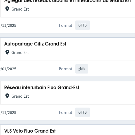
Agrégat des réseaux urbains et interurbains du Grand Est
Grand Est
14/11/2025
Format
GTFS
Autopartage Citiz Grand Est
Grand Est
20/01/2025
Format
gbfs
Réseau interurbain Fluo Grand-Est
Grand Est
14/11/2025
Format
GTFS
VLS Vélo Fluo Grand Est