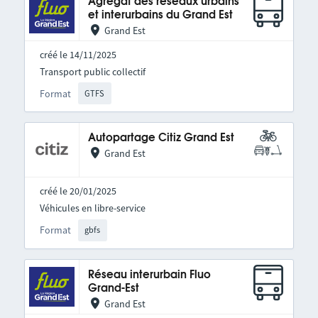
Agrégat des réseaux urbains
et interurbains du Grand Est
Grand Est
créé le 14/11/2025
Transport public collectif
Format
GTFS
Autopartage Citiz Grand Est
Grand Est
créé le 20/01/2025
Véhicules en libre-service
Format
gbfs
Réseau interurbain Fluo
Grand-Est
Grand Est