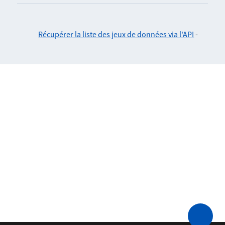
Récupérer la liste des jeux de données via l'API
-