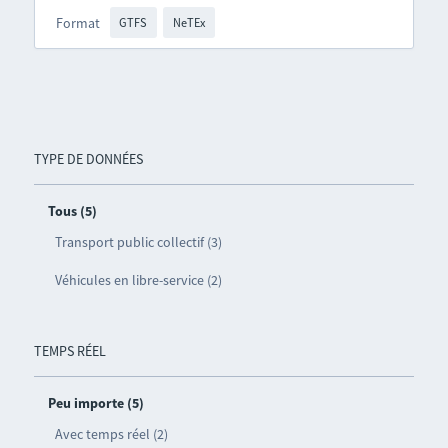
Format
GTFS
NeTEx
TYPE DE DONNÉES
Tous (5)
Transport public collectif (3)
Véhicules en libre-service (2)
TEMPS RÉEL
Peu importe (5)
Avec temps réel (2)