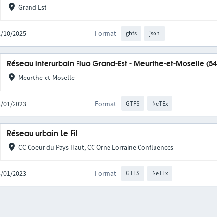
Grand Est
02/10/2025
Format
gbfs
json
Réseau interurbain Fluo Grand-Est - Meurthe-et-Moselle (54
Meurthe-et-Moselle
03/01/2023
Format
GTFS
NeTEx
Réseau urbain Le Fil
CC Coeur du Pays Haut, CC Orne Lorraine Confluences
03/01/2023
Format
GTFS
NeTEx