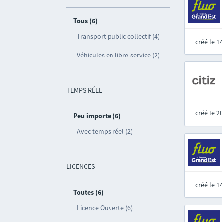
Tous (6)
Transport public collectif (4)
créé le 
Véhicules en libre-service (2)
TEMPS RÉEL
créé le 
Peu importe (6)
Avec temps réel (2)
LICENCES
créé le 
Toutes (6)
Licence Ouverte (6)