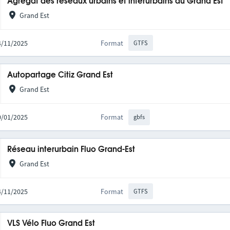
Agrégat des réseaux urbains et interurbains du Grand Est
Grand Est
14/11/2025
Format
GTFS
Autopartage Citiz Grand Est
Grand Est
20/01/2025
Format
gbfs
Réseau interurbain Fluo Grand-Est
Grand Est
14/11/2025
Format
GTFS
VLS Vélo Fluo Grand Est