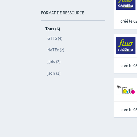
FORMAT DE RESSOURCE
créé le 
Tous (6)
GTFS (4)
NeTEx (2)
gbfs (2)
créé le 
json (1)
créé le 