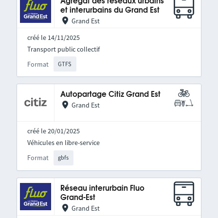
Agrégat des réseaux urbains
et interurbains du Grand Est
Grand Est
créé le 14/11/2025
Transport public collectif
Format
GTFS
Autopartage Citiz Grand Est
Grand Est
créé le 20/01/2025
Véhicules en libre-service
Format
gbfs
Réseau interurbain Fluo
Grand-Est
Grand Est