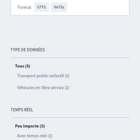
Format
GTFS
NeTEx
TYPE DE DONNÉES
Tous (5)
Transport public collectif (3)
Véhicules en libre-service (2)
TEMPS RÉEL
Peu importe (5)
Avec temps réel (2)