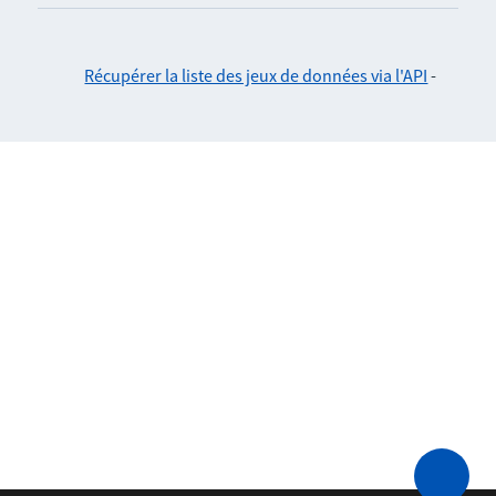
Récupérer la liste des jeux de données via l'API
-