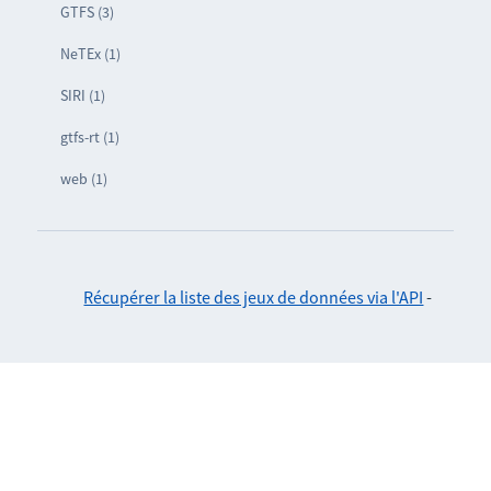
GTFS (3)
NeTEx (1)
SIRI (1)
gtfs-rt (1)
web (1)
Récupérer la liste des jeux de données via l'API
-