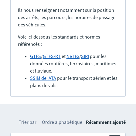
Ils nous renseignent notamment sur la position
des arrêts, les parcours, les horaires de passage
des véhicules.
Voici ci-dessous les standards et normes
référencés :
GTFS
/
GTFS-RT
et
NeTEx
/
SIRI
pour les
données routières, ferroviaires, maritimes
et fluviaux.
SSIM de IATA
pour le transport aérien et les
plans de vols.
Trier par
Ordre alphabétique
Récemment ajouté