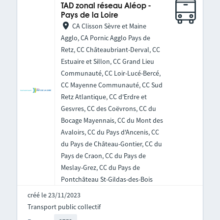
TAD zonal réseau Aléop -
Pays de la Loire
CA Clisson Sèvre et Maine
Agglo, CA Pornic Agglo Pays de
Retz, CC Châteaubriant-Derval, CC
Estuaire et Sillon, CC Grand Lieu
Communauté, CC Loir-Lucé-Bercé,
CC Mayenne Communauté, CC Sud
Retz Atlantique, CC d'Erdre et
Gesvres, CC des Coëvrons, CC du
Bocage Mayennais, CC du Mont des
Avaloirs, CC du Pays d'Ancenis, CC
du Pays de Château-Gontier, CC du
Pays de Craon, CC du Pays de
Meslay-Grez, CC du Pays de
Pontchâteau St-Gildas-des-Bois
créé le 23/11/2023
Transport public collectif