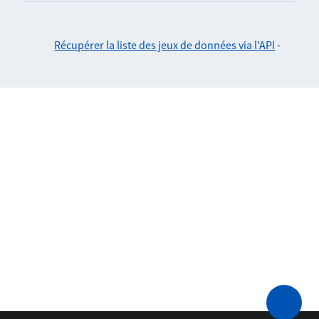
Récupérer la liste des jeux de données via l'API
-