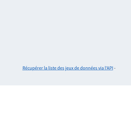
Récupérer la liste des jeux de données via l'API
-