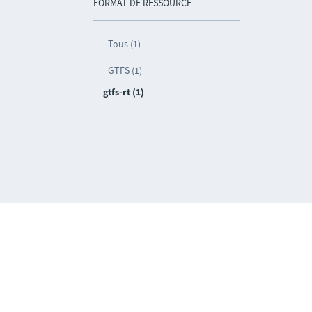
FORMAT DE RESSOURCE
Tous (1)
GTFS (1)
gtfs-rt (1)