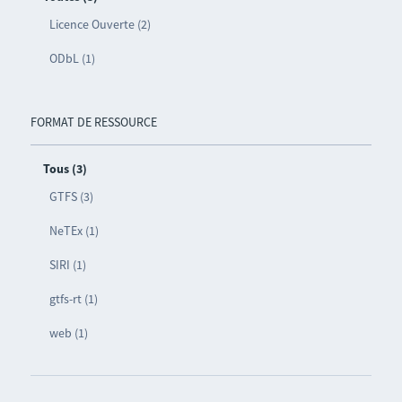
Licence Ouverte (2)
ODbL (1)
FORMAT DE RESSOURCE
Tous (3)
GTFS (3)
NeTEx (1)
SIRI (1)
gtfs-rt (1)
web (1)