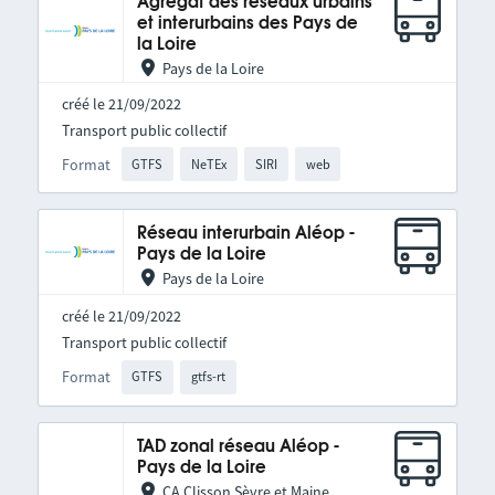
Agrégat des réseaux urbains
et interurbains des Pays de
la Loire
Pays de la Loire
créé le 21/09/2022
Transport public collectif
Format
GTFS
NeTEx
SIRI
web
Réseau interurbain Aléop -
Pays de la Loire
Pays de la Loire
créé le 21/09/2022
Transport public collectif
Format
GTFS
gtfs-rt
TAD zonal réseau Aléop -
Pays de la Loire
CA Clisson Sèvre et Maine