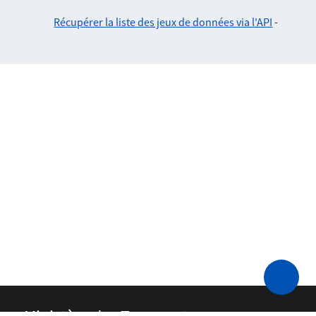
Récupérer la liste des jeux de données via l'API
-