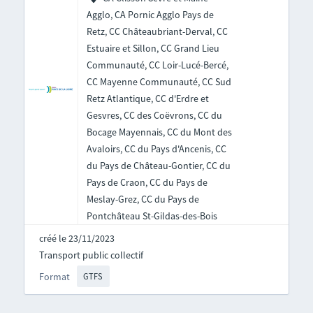
Agglo, CA Pornic Agglo Pays de
Retz, CC Châteaubriant-Derval, CC
Estuaire et Sillon, CC Grand Lieu
Communauté, CC Loir-Lucé-Bercé,
CC Mayenne Communauté, CC Sud
Retz Atlantique, CC d'Erdre et
Gesvres, CC des Coëvrons, CC du
Bocage Mayennais, CC du Mont des
Avaloirs, CC du Pays d'Ancenis, CC
du Pays de Château-Gontier, CC du
Pays de Craon, CC du Pays de
Meslay-Grez, CC du Pays de
Pontchâteau St-Gildas-des-Bois
créé le 23/11/2023
Transport public collectif
Format
GTFS