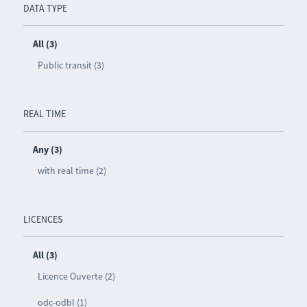
DATA TYPE
All (3)
Public transit (3)
REAL TIME
Any (3)
with real time (2)
LICENCES
All (3)
Licence Ouverte (2)
odc-odbl (1)