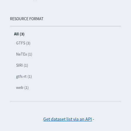
RESOURCE FORMAT
All (3)
GTFS (3)
NeTEx (1)
SIRI (1)
gtfs-rt (1)
web (1)
Get dataset list via an API
-