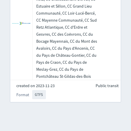
Estuaire et Sillon, CC Grand Lieu
Communauté, CC Loir-Lucé-Bercé,
CC Mayenne Communauté, CC Sud
Retz Atlantique, CC d'Erdre et
Gesvres, CC des Coëvrons, CC du
Bocage Mayennais, CC du Mont des
Avaloirs, CC du Pays d'Ancenis, CC
du Pays de Château-Gontier, CC du
Pays de Craon, CC du Pays de
Meslay-Grez, CC du Pays de
Pontchâteau St-Gildas-des-Bois
created on 2023-11-23
Public transit
Format
GTFS