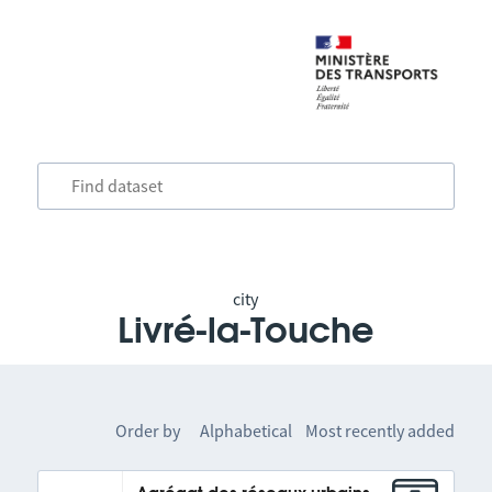
city
Livré-la-Touche
Order by
Alphabetical
Most recently added