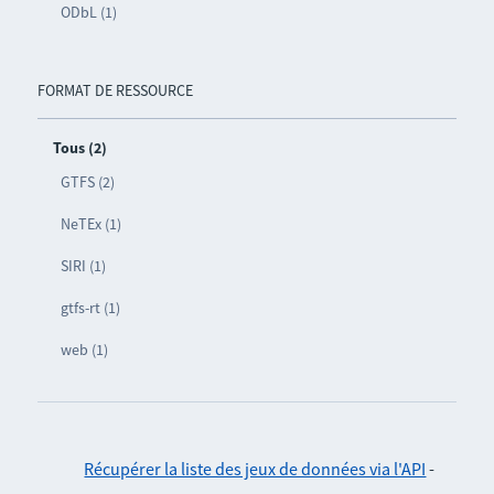
ODbL (1)
FORMAT DE RESSOURCE
Tous (2)
GTFS (2)
NeTEx (1)
SIRI (1)
gtfs-rt (1)
web (1)
Récupérer la liste des jeux de données via l'API
-