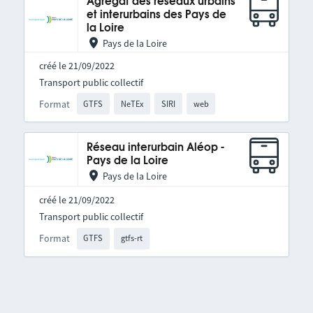
Agrégat des réseaux urbains
et interurbains des Pays de
la Loire
Pays de la Loire
créé le 21/09/2022
Transport public collectif
Format
GTFS
NeTEx
SIRI
web
Réseau interurbain Aléop -
Pays de la Loire
Pays de la Loire
créé le 21/09/2022
Transport public collectif
Format
GTFS
gtfs-rt