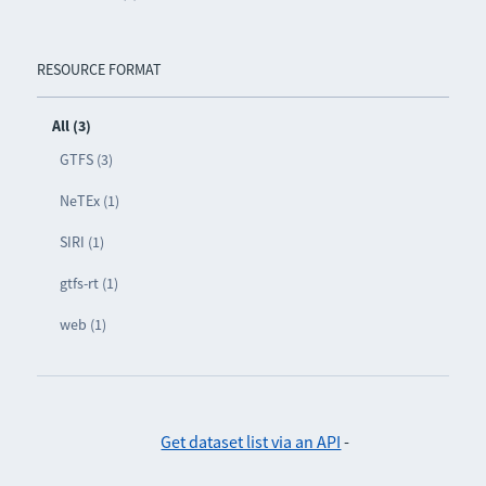
RESOURCE FORMAT
All (3)
GTFS (3)
NeTEx (1)
SIRI (1)
gtfs-rt (1)
web (1)
Get dataset list via an API
-