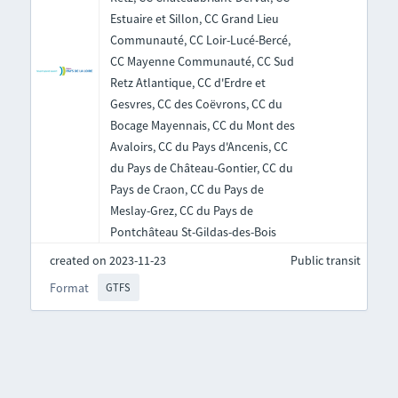
Estuaire et Sillon, CC Grand Lieu
Communauté, CC Loir-Lucé-Bercé,
CC Mayenne Communauté, CC Sud
Retz Atlantique, CC d'Erdre et
Gesvres, CC des Coëvrons, CC du
Bocage Mayennais, CC du Mont des
Avaloirs, CC du Pays d'Ancenis, CC
du Pays de Château-Gontier, CC du
Pays de Craon, CC du Pays de
Meslay-Grez, CC du Pays de
Pontchâteau St-Gildas-des-Bois
created on 2023-11-23
Public transit
Format
GTFS