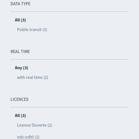
DATA TYPE
All (3)
Public transit (3)
REAL TIME
Any (3)
with real time (2)
LICENCES
All (3)
Licence Ouverte (2)
odc-odbl (1)