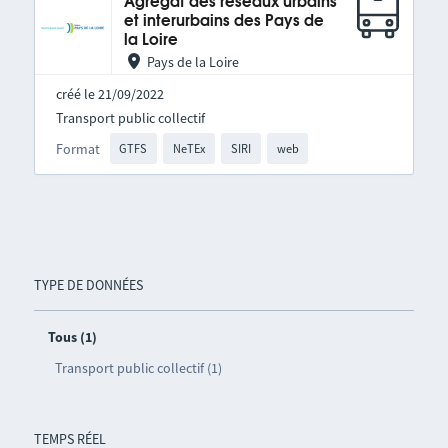
Agrégat des réseaux urbains
et interurbains des Pays de
la Loire
Pays de la Loire
créé le 21/09/2022
Transport public collectif
Format
GTFS
NeTEx
SIRI
web
TYPE DE DONNÉES
Tous (1)
Transport public collectif (1)
TEMPS RÉEL