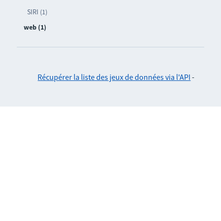
SIRI (1)
web (1)
Récupérer la liste des jeux de données via l'API
-