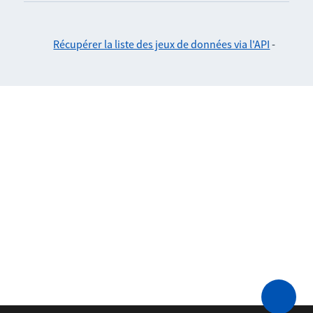
Récupérer la liste des jeux de données via l'API
-