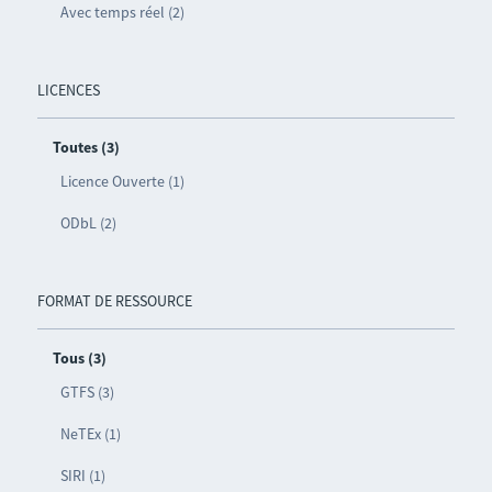
Avec temps réel (2)
LICENCES
Toutes (3)
Licence Ouverte (1)
ODbL (2)
FORMAT DE RESSOURCE
Tous (3)
GTFS (3)
NeTEx (1)
SIRI (1)