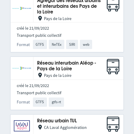
Agrégat des réseaux urbains
et interurbains des Pays de
la Loire
Pays de la Loire
créé le 21/09/2022
Transport public collectif
Format
GTFS
NeTEx
SIRI
web
Réseau interurbain Aléop -
Pays de la Loire
Pays de la Loire
créé le 21/09/2022
Transport public collectif
Format
GTFS
gtfs-rt
Réseau urbain TUL
CA Laval Agglomération