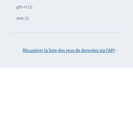
gtfs-rt (1)
web (1)
Récupérer la liste des jeux de données via l'API
-