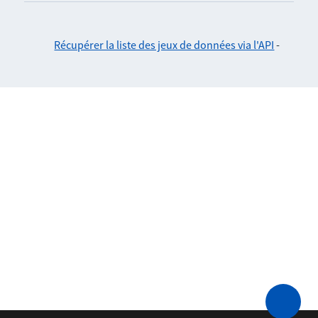
Récupérer la liste des jeux de données via l'API
-