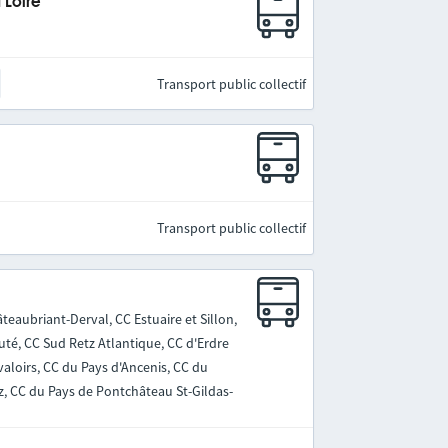
 Loire
Transport public collectif
Transport public collectif
teaubriant-Derval, CC Estuaire et Sillon,
, CC Sud Retz Atlantique, CC d'Erdre
aloirs, CC du Pays d'Ancenis, CC du
z, CC du Pays de Pontchâteau St-Gildas-