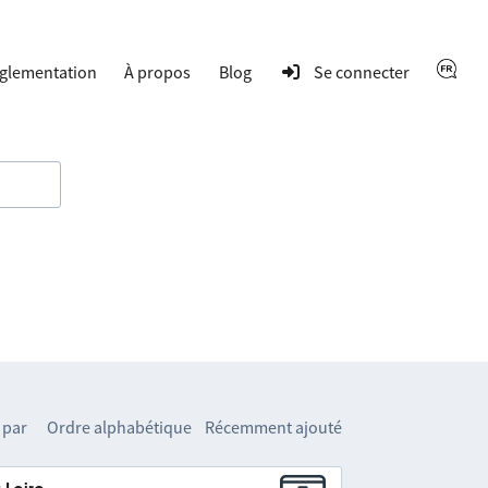
glementation
À propos
Blog
Se connecter
 par
Ordre alphabétique
Récemment ajouté