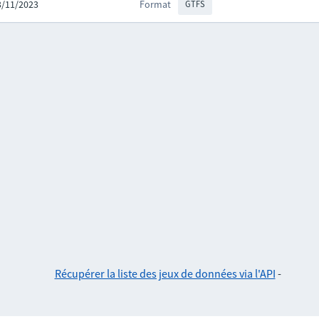
23/11/2023
Format
GTFS
Récupérer la liste des jeux de données via l'API
-