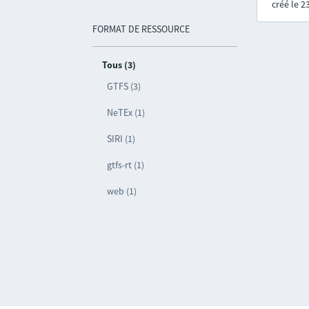
créé le 
FORMAT DE RESSOURCE
Tous (3)
GTFS (3)
NeTEx (1)
SIRI (1)
gtfs-rt (1)
web (1)