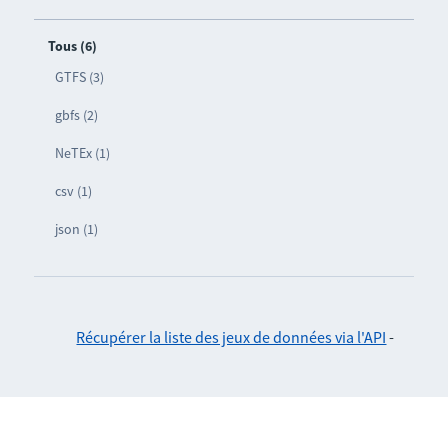
Tous (6)
GTFS (3)
gbfs (2)
NeTEx (1)
csv (1)
json (1)
Récupérer la liste des jeux de données via l'API
-