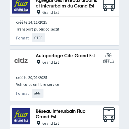
Agrégat des réseaux urbains
et interurbains du Grand Est
Grand Est
créé le 14/11/2025
Transport public collectif
Format
GTFS
Autopartage Citiz Grand Est
Grand Est
créé le 20/01/2025
Véhicules en libre-service
Format
gbfs
Réseau interurbain Fluo
Grand-Est
Grand Est