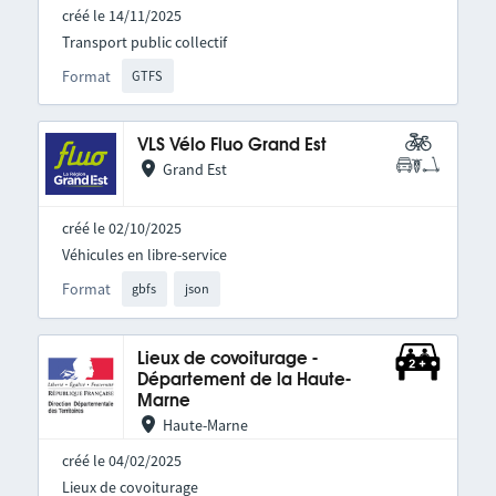
créé le 14/11/2025
Transport public collectif
Format
GTFS
VLS Vélo Fluo Grand Est
Grand Est
créé le 02/10/2025
Véhicules en libre-service
Format
gbfs
json
Lieux de covoiturage -
Département de la Haute-
Marne
Haute-Marne
créé le 04/02/2025
Lieux de covoiturage